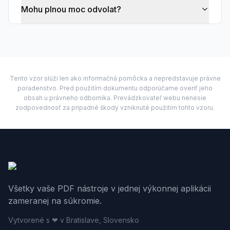
Mohu plnou moc odvolat?
Tento vzor slúži len ako informačná pomôcka a nepredstavuje právne
poradenstvo. Pred použitím dokumentu odporúčame overiť jeho
obsah u právneho odborníka. Prevádzkovateľ webu nenesie
zodpovednosť za prípadné škody vzniknuté použitím tohto vzoru.
Všetky vaše PDF nástroje v jednej výkonnej aplikácii
zameranej na súkromie.
Vytvorené s ❤ v Bratislave, Slovensko