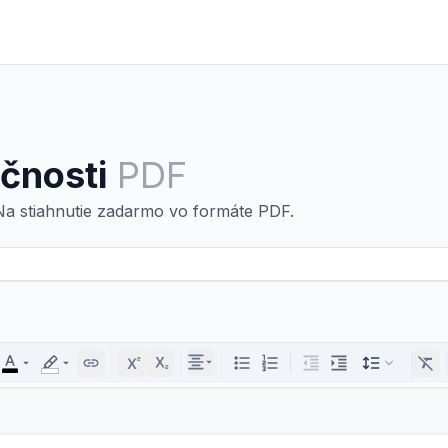
čnosti
PDF
Na stiahnutie zadarmo vo formáte PDF.