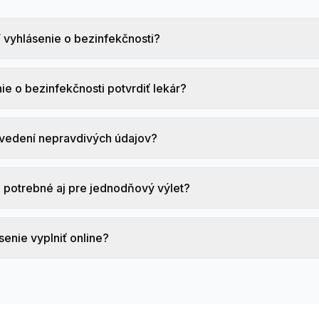
í vyhlásenie o bezinfekčnosti?
ie o bezinfekčnosti potvrdiť lekár?
uvedení nepravdivých údajov?
 potrebné aj pre jednodňový výlet?
enie vyplniť online?