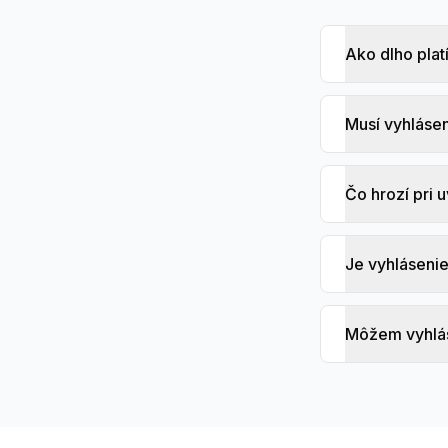
Ako dlho plat
Musí vyhlásen
Čo hrozí pri 
Je vyhlásenie
Môžem vyhlás