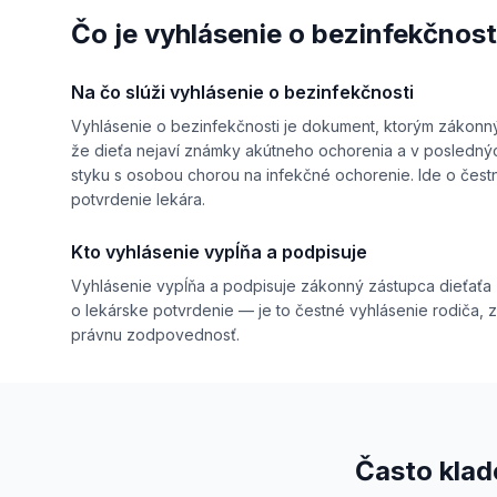
Čo je vyhlásenie o bezinfekčnost
Na čo slúži vyhlásenie o bezinfekčnosti
Vyhlásenie o bezinfekčnosti je dokument, ktorým zákonný
že dieťa nejaví známky akútneho ochorenia a v posledný
styku s osobou chorou na infekčné ochorenie. Ide o čes
potvrdenie lekára.
Kto vyhlásenie vypĺňa a podpisuje
Vyhlásenie vypĺňa a podpisuje zákonný zástupca dieťaťa 
o lekárske potvrdenie — je to čestné vyhlásenie rodiča, 
právnu zodpovednosť.
Často klad