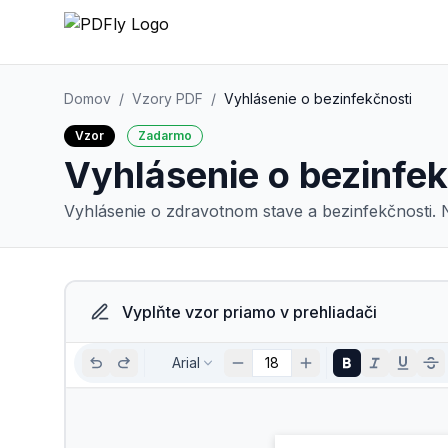
Domov
/
Vzory PDF
/
Vyhlásenie o bezinfekčnosti
Vzor
Zadarmo
Vyhlásenie o bezinfek
Vyhlásenie o zdravotnom stave a bezinfekčnosti.
Vyplňte vzor priamo v prehliadači
Arial
18