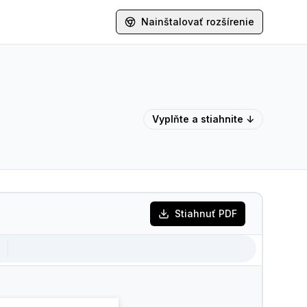
Nainštalovať rozšírenie
Vyplňte a stiahnite ↓
Stiahnuť PDF