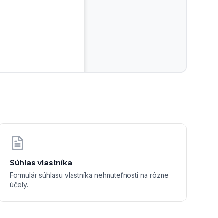
dovať 
Súhlas vlastníka
Formulár súhlasu vlastníka nehnuteľnosti na rôzne
účely.