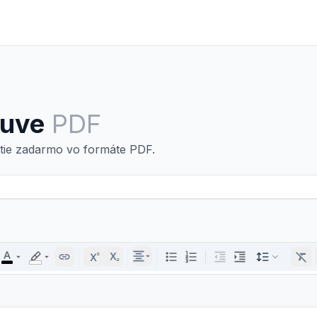
luve
PDF
tie zadarmo vo formáte PDF.