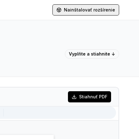
Nainštalovať rozšírenie
Vyplňte a stiahnite ↓
Stiahnuť PDF