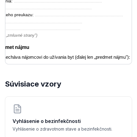
denia: 
........................................................................
: 
........................................................................
anskeho preukazu: 
........................................................................
....................................................................
..................................................................
ako „zmluvné strany")
Predmet nájmu
renecháva nájomcovi do užívania byt (ďalej len „predmet nájmu"):
: 
........................................................................
(napr. 2+1): 
........................................................................
......................................................................
Súvisiace vzory
mera (m²): 
........................................................................
ky / listu vlastníctva: 
........................................................................
háva vrátane vybavenia uvedeného v odovzdávacom protokole, ktorý 
 súčasťou tejto zmluvy.
Účel nájmu
Vyhlásenie o bezinfekčnosti
ma výhradne na účel bývania nájomcu a členov jeho domácnosti.
Vyhlásenie o zdravotnom stave a bezinfekčnosti.