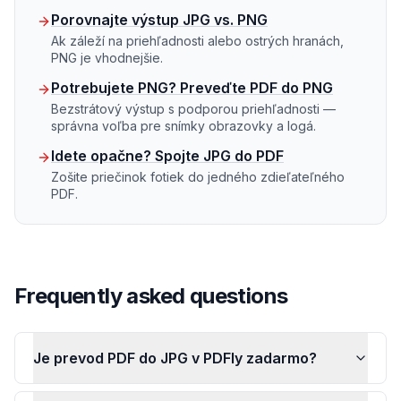
Porovnajte výstup JPG vs. PNG
Ak záleží na priehľadnosti alebo ostrých hranách,
PNG je vhodnejšie.
Potrebujete PNG? Preveďte PDF do PNG
Bezstrátový výstup s podporou priehľadnosti —
správna voľba pre snímky obrazovky a logá.
Idete opačne? Spojte JPG do PDF
Zošite priečinok fotiek do jedného zdieľateľného
PDF.
Frequently asked questions
Je prevod PDF do JPG v PDFly zadarmo?