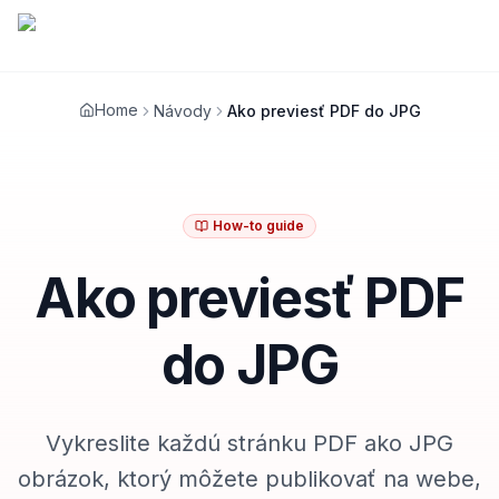
Home
Návody
Ako previesť PDF do JPG
How-to guide
Ako previesť PDF
do JPG
Vykreslite každú stránku PDF ako JPG
obrázok, ktorý môžete publikovať na webe,