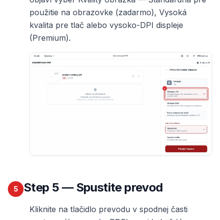
použitie na obrazovke (zadarmo), Vysoká
kvalita pre tlač alebo vysoko-DPI displeje
(Premium).
Step
5
— Spustite prevod
5
Kliknite na tlačidlo prevodu v spodnej časti