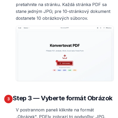
pretiahnite na stránku. Každá stránka PDF sa
stane jedným JPG; pre 10-stránkový dokument
dostanete 10 obrázkových súborov.
Step
3
— Vyberte formát Obrázok
3
V postrannom paneli kliknite na formát
„Obrázek". PDFly zobrazí tri podvoľby: JPG,