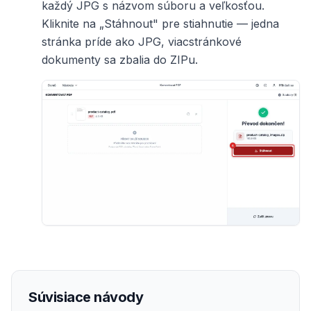
každý JPG s názvom súboru a veľkosťou.
Kliknite na „Stáhnout" pre stiahnutie — jedna
stránka príde ako JPG, viacstránkové
dokumenty sa zbalia do ZIPu.
Súvisiace návody