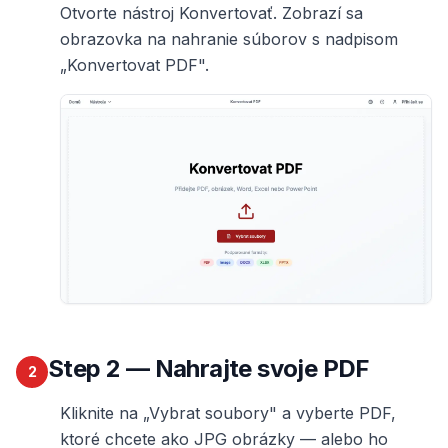
Otvorte nástroj Konvertovať. Zobrazí sa
obrazovka na nahranie súborov s nadpisom
„Konvertovat PDF".
Step
2
— Nahrajte svoje PDF
2
Kliknite na „Vybrat soubory" a vyberte PDF,
ktoré chcete ako JPG obrázky — alebo ho