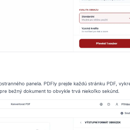
 postranného panela. PDFly prejde každú stránku PDF, vykre
pre bežný dokument to obvykle trvá niekoľko sekúnd.