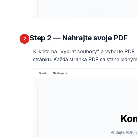
Step
2
— Nahrajte svoje PDF
2
Kliknite na „Vybrat soubory" a vyberte PDF
stránku. Každá stránka PDF sa stane jedným