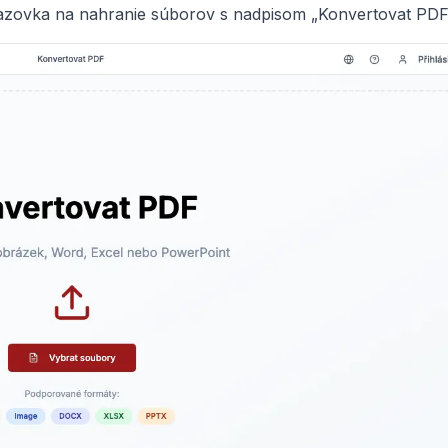
razovka na nahranie súborov s nadpisom „Konvertovat PDF