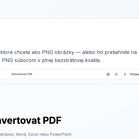
, ktoré chcete ako PNG obrázky — alebo ho pretiahnite na
 PNG súborom v plnej bezstrátovej kvalite.