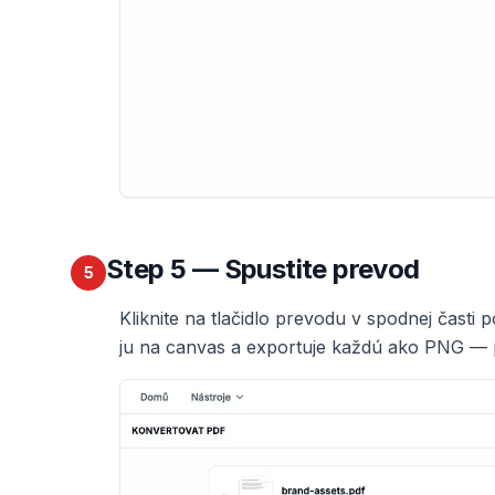
Step
5
— Spustite prevod
5
Kliknite na tlačidlo prevodu v spodnej časti
ju na canvas a exportuje každú ako PNG — 