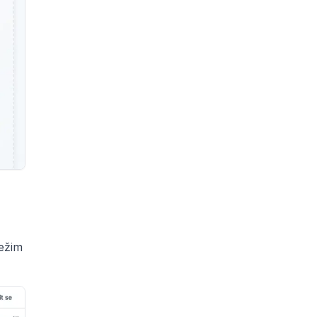
režim