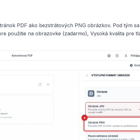
 stránok PDF ako bezstrátových PNG obrázkov. Pod tým sa
re použitie na obrazovke (zadarmo), Vysoká kvalita pre tl